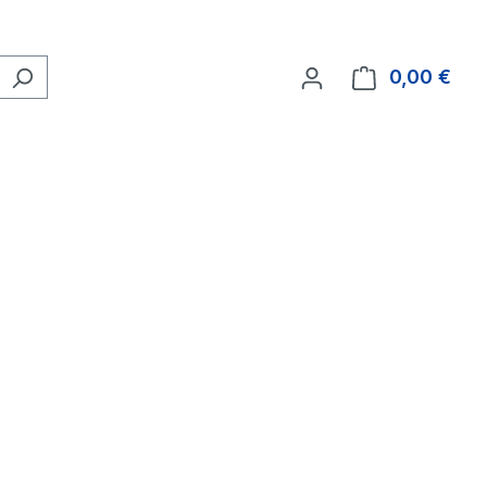
0,00 €
Ware