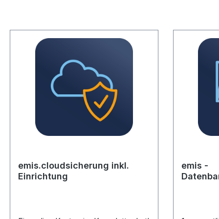
emis.cloudsicherung inkl.
emis -
Einrichtung
Datenba
en-Vertr