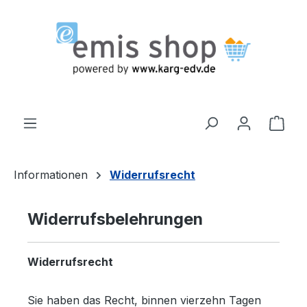
Zum Hauptinhalt springen
Ware
Informationen
Widerrufsrecht
Widerrufsbelehrungen
Widerrufsrecht
Sie haben das Recht, binnen vierzehn Tagen