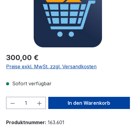
Regulärer Preis:
300,00 €
Preise exkl. MwSt. zzgl. Versandkosten
Sofort verfügbar
Produkt Anzahl: Gib den gewünschten We
In den Warenkorb
Produktnummer:
163.601