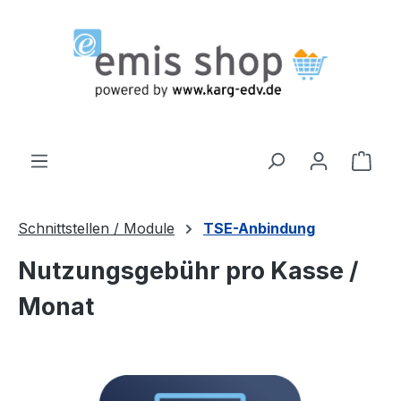
Zum Hauptinhalt springen
Ware
Schnittstellen / Module
TSE-Anbindung
Nutzungsgebühr pro Kasse /
Monat
Bildergalerie überspringen